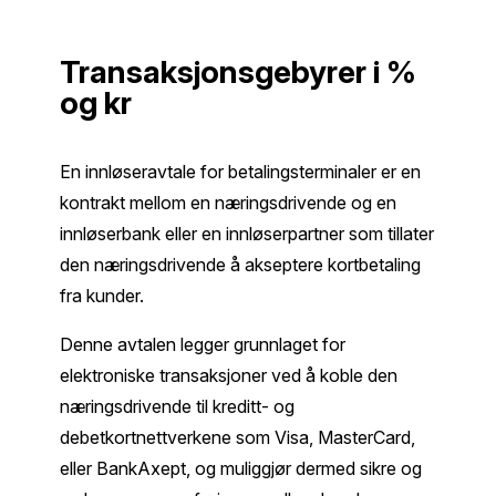
Transaksjonsgebyrer i %
og kr
En innløseravtale for betalingsterminaler er en
kontrakt mellom en næringsdrivende og en
innløserbank eller en innløserpartner som tillater
den næringsdrivende å akseptere kortbetaling
fra kunder.
Denne avtalen legger grunnlaget for
elektroniske transaksjoner ved å koble den
næringsdrivende til kreditt- og
debetkortnettverkene som Visa, MasterCard,
eller BankAxept, og muliggjør dermed sikre og