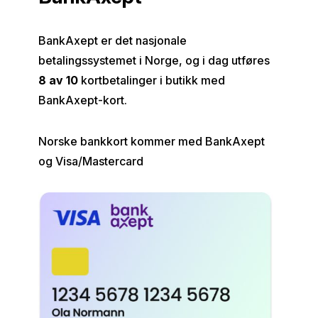
BankAxept er det nasjonale
betalingssystemet i Norge, og i dag utføres
8 av 10
kortbetalinger i butikk med
BankAxept-kort.
Norske bankkort kommer med BankAxept
og Visa/Mastercard