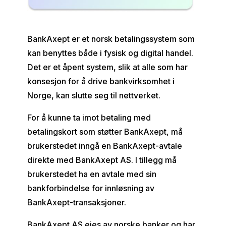
BankAxept er et norsk betalingssystem som
kan benyttes både i fysisk og digital handel.
Det er et åpent system, slik at alle som har
konsesjon for å drive bankvirksomhet i
Norge, kan slutte seg til nettverket.
For å kunne ta imot betaling med
betalingskort som støtter BankAxept, må
brukerstedet inngå en BankAxept-avtale
direkte med BankAxept AS. I tillegg må
brukerstedet ha en avtale med sin
bankforbindelse for innløsning av
BankAxept-transaksjoner.
BankAxept AS eies av norske banker og har