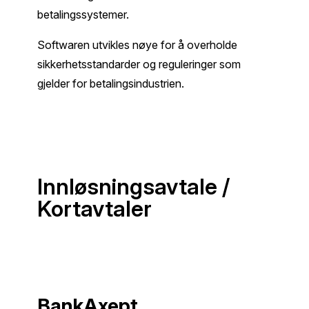
betalingssystemer.
Softwaren utvikles nøye for å overholde
sikkerhetsstandarder og reguleringer som
gjelder for betalingsindustrien.
Innløsningsavtale /
Kortavtaler
BankAxept