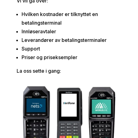
Vi vil gå over:
Hvilken kostnader er tilknyttet en
betalingsterminal
Innløseravtaler
Leverandører av betalingsterminaler
Support
Priser og priseksempler
La oss sette i gang: